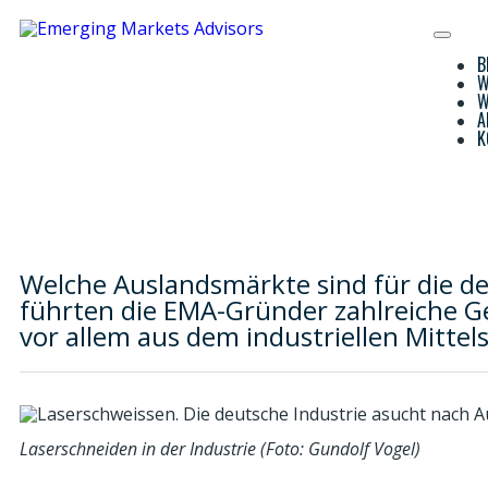
B
W
W
A
K
Welche Auslandsmärkte sind für die de
führten die EMA-Gründer zahlreiche 
vor allem aus dem industriellen Mittel
Laserschneiden in der Industrie
(Foto: Gundolf Vogel)